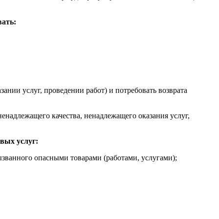
вать:
зании услуг, проведении работ) и потребовать возврата
енадлежащего качества, ненадлежащего оказания услуг,
вых услуг:
званного опасными товарами (работами, услугами);