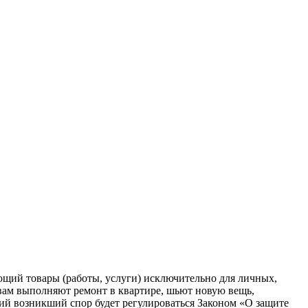
щий товары (работы, услуги) исключительно для личных,
вам выполняют ремонт в квартире, шьют новую вещь,
ий возникший спор будет регулироваться Законом «О защите