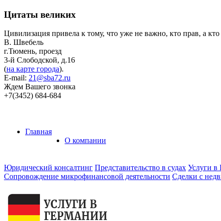
Цитаты великих
Цивилизация привела к тому, что уже не важно, кто прав, а кто
В. Швебель
г.Тюмень, проезд
3-й Слободской, д.16
(
на карте города
).
E-mail:
21@sba72.ru
Ждем Вашего звонка
+7(3452)
684-684
Главная
О компании
Юридический консалтинг
Представительство в судах
Услуги в
Сопровождение микрофинансовой деятельности
Сделки с нед