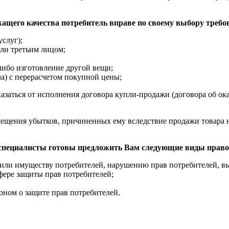
ежащего качества потребитель вправе по своему выбору требо
услуг);
ли третьим лицом;
либо изготовление другой вещи;
ла) с перерасчетом покупной цены;
азаться от исполнения договора купли-продажи (договора об ока
мещения убытков, причиненных ему вследствие продажи товара н
 специалисты готовы предложить Вам следующие виды право
или имуществу потребителей, нарушению прав потребителей, вы
сфере защиты прав потребителей;
коном о защите прав потребителей.