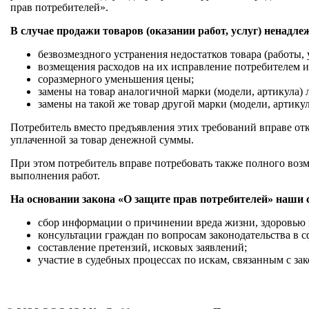
прав потребителей».
В случае продажи товаров (оказании работ, услуг) ненадл
безвозмездного устранения недостатков товара (работы, 
возмещения расходов на их исправление потребителем и
соразмерного уменьшения цены;
замены на товар аналогичной марки (модели, артикула) 
замены на такой же товар другой марки (модели, артику
Потребитель вместо предъявления этих требований вправе отк
уплаченной за товар денежной суммы.
При этом потребитель вправе потребовать также полного воз
выполнения работ.
На основании закона «О защите прав потребителей» наши
сбор информации о причинении вреда жизни, здоровью 
консультации граждан по вопросам законодательства в 
составление претензий, исковых заявлений;
участие в судебных процессах по искам, связанным с за